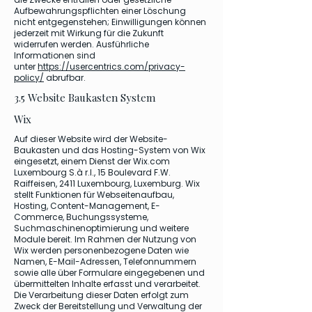
Aufbewahrungspflichten einer Löschung
nicht entgegenstehen; Einwilligungen können
jederzeit mit Wirkung für die Zukunft
widerrufen werden. Ausführliche
Informationen sind
unter
https://usercentrics.com/privacy-
policy/
abrufbar.
3.5 Website Baukasten System
Wix
Auf dieser Website wird der Website-
Baukasten und das Hosting-System von Wix
eingesetzt, einem Dienst der Wix.com
Luxembourg S.à r.l., 15 Boulevard F.W.
Raiffeisen, 2411 Luxembourg, Luxemburg. Wix
stellt Funktionen für Webseitenaufbau,
Hosting, Content-Management, E-
Commerce, Buchungssysteme,
Suchmaschinenoptimierung und weitere
Module bereit. Im Rahmen der Nutzung von
Wix werden personenbezogene Daten wie
Namen, E-Mail-Adressen, Telefonnummern
sowie alle über Formulare eingegebenen und
übermittelten Inhalte erfasst und verarbeitet.
Die Verarbeitung dieser Daten erfolgt zum
Zweck der Bereitstellung und Verwaltung der