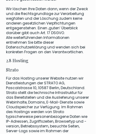
Wir löschen Ihre Daten dann, wenn der Zweck
und die Rechtsgrundlage zur Verarbeitung
wegfallen und der Löschung zudem keine
anderen gesetzlichen Verpflichtungen
entgegenstehen. Einen ‚guten‘ Überblick
darüber gibt auch Art. 17 DSGVO.
Alle weiterführenden Informationen
entnehmen Sie bitte dieser
Datenschutzerklärung und wenden sich bei
konkreten Fragen an den Verantwortlichen.
2.8 Hosting
Strato
Für das Hosting unserer Website nutzen wir
Dienstleistungen der STRATO AG,
Pascalstrasse 10, 10587 Berlin, Deutschland.
Strato stellt die technische Infrastruktur für
das Bereitstellen und die Auslieferung unserer
Webinhalte, Domains, E-Mail-Dienste sowie
Cloudspeicher zur Verfügung. Im Rahmen
des Hostings werden von Strato
typischerweise personenbezogene Daten wie
IP-Adressen, Zugriffszeiten, Browsertyp und -
version, Betriebssystem, besuchte Seiten,
Server-Logs sowie im Rahmen der