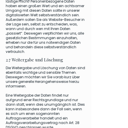
lästige Pflicht! Personenbezogene Daten
haben einen großen Wert und ein achtsamer
Umgang mit diesen Daten sollte in unserer
digitalisierten Welt selbstverständlich sein.
Außerdem sollen Sie als Website-Besucher in
der Lage sein, selbst zu entscheiden, was,
wann und durch wen mit Ihren Daten
„passiert“. Deswegen verpflichten wir uns, alle
gesetzlichen Bestimmungen einzuhalten,
erheben nur die für uns notwendigen Daten
und behandeln diese selbstverständlich
vertraulich.
2.7 Weitergabe und Löschung
Die Weitergabe und Löschung von Daten sind
ebenfalls wichtige und sensible Themen.
Deswegen möchten wir Sie vorab kurz über
unsere generelle Herangehensweise hierzu
informieren.
Eine Weitergabe der Daten findet nur
aufgrund einer Rechtsgrundlage und nur
dann statt, wenn dies unumgänglich ist. Dies
kann insbesondere dann der Fall sein, wenn
es sich um einen sogenannten
Auftragsverarbeiter handelt und ein
Auftragsverarbeitungsvertrag nach Art. 28
DSGVO geschlossen wurde.