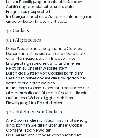
bis zur Beseitigung und abschließenden
Aufklärung des sicherheitsrelevanten
Ereignisses gespeichert.
Im Übrigen findet eine Zusammenführung mit
anderen Daten findet nicht statt.
3.2 Cookies
3.2.1 Allgemeines
Diese Website nutzt sogenannte Cookies.
Dabei handelt es sich um einen Datensatz,
eine Information, die im Browser Ihres
Endgeräts gespeichert wird und in einer
Relation zu unserer Website steht.
Durch das Setzen von Cookies kann dem
Besucher insbesondere die Navigation der
Website erleichtert werden.
In unserem Cookie-Consent-Tool finden Sie
alle Informationen über die Cookies, die wir
auf unserer Website (ggf. nach Ihrer
Einwilligung) im Einsatz haben.
3.2.2 Ablehnen von Cookies
Alle Cookies, die nicht technisch notwendig
sind, können Sie direkt über unser Cookie-
Consent-Tool verwalten.
Das Setzen von Cookies kann verhindert