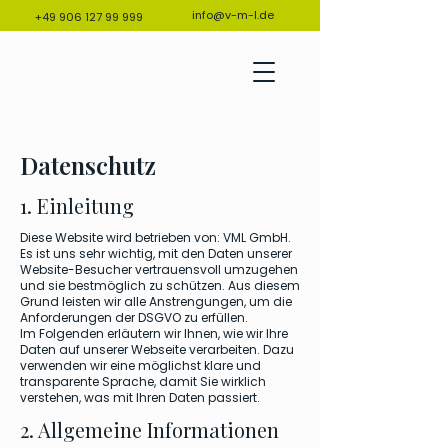
info@v-m-l.de
+49 906 127 99 999
Datenschutz
1. Einleitung
Diese Website wird betrieben von: VML GmbH.
Es ist uns sehr wichtig, mit den Daten unserer
Website-Besucher vertrauensvoll umzugehen
und sie bestmöglich zu schützen. Aus diesem
Grund leisten wir alle Anstrengungen, um die
Anforderungen der DSGVO zu erfüllen.
Im Folgenden erläutern wir Ihnen, wie wir Ihre
Daten auf unserer Webseite verarbeiten. Dazu
verwenden wir eine möglichst klare und
transparente Sprache, damit Sie wirklich
verstehen, was mit Ihren Daten passiert.
2. Allgemeine Informationen