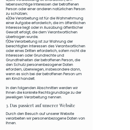
lebenswichtige Interessen der betroffenen
Person oder einer anderen natürlichen Person
zu schützen;
e)Die Verarbeitung ist für die Wahrnehmung
einer Aufgabe erforderlich, die im öffentlichen
Interesse liegt oder in Ausübung öffentlicher
Gewalt erfolgt, die dem Verantwortlichen
übertragen wurde;
f)Die Verarbeitung ist zur Wahrung der
berechtigten Interessen des Verantwortlichen
oder eines Dritten erforderlich, sofern nicht die
Interessen oder Grundrechte und
Grundfreiheiten der betroffenen Person, die
den Schutz personenbezogener Daten
erfordern, überwiegen, insbesondere dann,
wenn es sich bei der betroffenen Person um
ein Kind handelt.
In den folgenden Abschnitten werden wir
Ihnen die konkrete Rechtsgrundlage zu der
jeweiligen Verarbeitung nennen.
3. Das passiert auf unserer Website
Durch den Besuch auf unserer Website
verarbeiten wir personenbezogene Daten von
Ihnen.