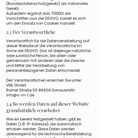
(Bundesdatenschutzgesetz) als nationales
Gesetz.
Außerdem ergänzt das TDDDG die
Vorschriften aus der DSGVO, soweit es sich
um den Einsatz von Cookies handelt.
2.3 Der Verantwortliche
Verantwortlich für die Datenverarbeitung auf
dieser Website ist der Verantwortliche im
Sinne der DSGVO. Das ist diejenige natürliche
oder juristische Person, die allein oder
gemeinsam mit anderen über die Zwecke
und Mittel der Verarbeitung von
personenbezogenen Daten entscheidet.
Den Verantwortlichen erreichen Sie unter:
VML GmbH
Rainer Straße
55 86609
Donauwörth
info@v-m-l.de
2.4 So werden Daten auf dieser Website
grundsätzlich verarbeitet
Wie wir bereits festgestellt haben, gibt es
Daten (z.B. IP-Adresse), die automatisch
erhoben werden. Diese Daten werden
überwiegend für die technische Bereitstellung