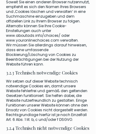
Soweit Sie einen anderen Browser nutzennutzt,
empfiehlt es sich den Namen Ihres Browsers
und ‚Cookies löschen und verwalten‘ in eine
Suchmaschine einzugeben und dem
offiziellen Link zu Ihrem Browser zu folgen.
Alternativ können Sie Ihre Cookie-
Einstellungen auch unter
www.aboutads.info/choices/
oder
www.youronlinechoices.com
verwalten.
Wir müssen Sie allerdings darauf hinweisen,
dass eine umfassende
Blockierung/Löschung von Cookies zu
Beeinträchtigungen bei der Nutzung der
Website führen kann.
3.2.3 Technisch notwendige Cookies
Wir setzen auf dieser Website technisch
notwendige Cookies ein, damit unsere
Website fehlerfrei und gemäß den geltenden
Gesetzen funktioniert. Sie helfen dabei, die
Website nutzerfreundlich zu gestalten. Einige
Funktionen unserer Website können ohne den
Einsatz von Cookies nicht dargestellt werden.
Rechtsgrundlage hierfür ist je nach Einzelfall
Art. 6 Abs. 1 lit. b, c und/oder f DSGVO.
3.2.4 Technisch nicht notwendige Cookies