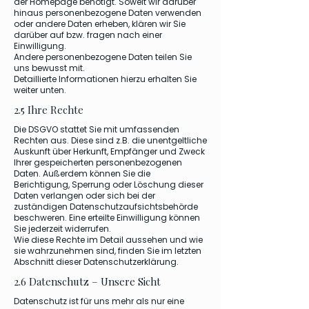
der Homepage benötigt. Soweit wir darüber
hinaus personenbezogene Daten verwenden
oder andere Daten erheben, klären wir Sie
darüber auf bzw. fragen nach einer
Einwilligung.
Andere personenbezogene Daten teilen Sie
uns bewusst mit.
Detaillierte Informationen hierzu erhalten Sie
weiter unten.
2.5 Ihre Rechte
Die DSGVO stattet Sie mit umfassenden
Rechten aus. Diese sind z.B. die unentgeltliche
Auskunft über Herkunft, Empfänger und Zweck
Ihrer gespeicherten personenbezogenen
Daten. Außerdem können Sie die
Berichtigung, Sperrung oder Löschung dieser
Daten verlangen oder sich bei der
zuständigen Datenschutzaufsichtsbehörde
beschweren. Eine erteilte Einwilligung können
Sie jederzeit widerrufen.
Wie diese Rechte im Detail aussehen und wie
sie wahrzunehmen sind, finden Sie im letzten
Abschnitt dieser Datenschutzerklärung.
2.6 Datenschutz – Unsere Sicht
Datenschutz ist für uns mehr als nur eine