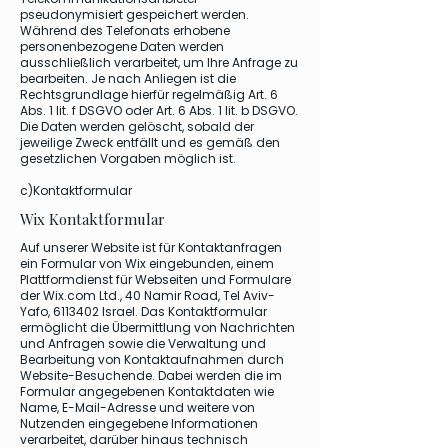
pseudonymisiert gespeichert werden.
Während des Telefonats erhobene
personenbezogene Daten werden
ausschließlich verarbeitet, um Ihre Anfrage zu
bearbeiten. Je nach Anliegen ist die
Rechtsgrundlage hierfür regelmäßig Art. 6
Abs. 1 lit. f DSGVO oder Art. 6 Abs. 1 lit. b DSGVO.
Die Daten werden gelöscht, sobald der
jeweilige Zweck entfällt und es gemäß den
gesetzlichen Vorgaben möglich ist.
c)Kontaktformular
Wix Kontaktformular
Auf unserer Website ist für Kontaktanfragen
ein Formular von Wix eingebunden, einem
Plattformdienst für Webseiten und Formulare
der Wix.com Ltd., 40 Namir Road, Tel Aviv-
Yafo,
6113402
Israel. Das Kontaktformular
ermöglicht die Übermittlung von Nachrichten
und Anfragen sowie die Verwaltung und
Bearbeitung von Kontaktaufnahmen durch
Website-Besuchende. Dabei werden die im
Formular angegebenen Kontaktdaten wie
Name, E-Mail-Adresse und weitere von
Nutzenden eingegebene Informationen
verarbeitet, darüber hinaus technisch