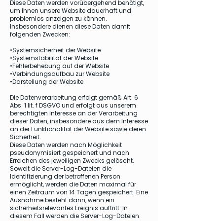
Diese Daten werden vorübergehend benötigt,
um Ihnen unsere Website dauerhaft und
problemlos anzeigen zu können.
Insbesondere dienen diese Daten damit
folgenden Zwecken:
•Systemsicherheit der Website
•Systemstabilität der Website
•Fehlerbehebung auf der Website
•Verbindungsaufbau zur Website
•Darstellung der Website
Die Datenverarbeitung erfolgt gemäß Art. 6
Abs. 1 lit. f DSGVO und erfolgt aus unserem
berechtigten Interesse an der Verarbeitung
dieser Daten, insbesondere aus dem Interesse
an der Funktionalität der Website sowie deren
Sicherheit.
Diese Daten werden nach Möglichkeit
pseudonymisiert gespeichert und nach
Erreichen des jeweiligen Zwecks gelöscht.
Soweit die Server-Log-Dateien die
Identifizierung der betroffenen Person
ermöglicht, werden die Daten maximal für
einen Zeitraum von 14 Tagen gespeichert. Eine
Ausnahme besteht dann, wenn ein
sicherheitsrelevantes Ereignis auftritt. In
diesem Fall werden die Server-Log-Dateien