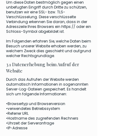
Um diese Daten bestmöglich gegen einen
unbefugten Eingriff durch Dritte zu schützen,
benutzen wir eine SSL- bzw. TLS-
Verschlüsselung. Diese verschlüsselte
Verbindung erkennen Sie daran, dass in der
Adresszeile Ihres Browsers ein https:// oder ein
Schloss-Symbol abgebildet ist.
Im Folgenden erfahren Sie, welche Daten beim
Besuch unserer Website erhoben werden, zu
welchem Zweck dies geschieht und aufgrund
welcher Rechtsgrundlage.
3.1 Datenerhebung beim Aufruf der
Website
Durch das Aufrufen der Website werden
automatisch Informationen in sogenannten
Server-Log-Dateien gespeichert. Es handelt
sich um folgende Informationen:
•Browsertyp und Browserversion
•verwendetes Betriebssystem
•Referrer URL
•Hostname des zugreifenden Rechners
•Uhrzeit der Serveranfrage
•IP-Adresse