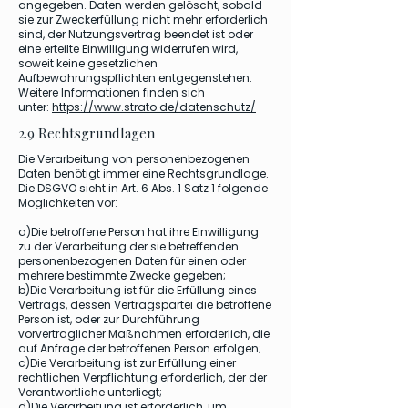
angegeben. Daten werden gelöscht, sobald
sie zur Zweckerfüllung nicht mehr erforderlich
sind, der Nutzungsvertrag beendet ist oder
eine erteilte Einwilligung widerrufen wird,
soweit keine gesetzlichen
Aufbewahrungspflichten entgegenstehen.
Weitere Informationen finden sich
unter:
https://www.strato.de/datenschutz/
2.9 Rechtsgrundlagen
Die Verarbeitung von personenbezogenen
Daten benötigt immer eine Rechtsgrundlage.
Die DSGVO sieht in Art. 6 Abs. 1 Satz 1 folgende
Möglichkeiten vor:
a)Die betroffene Person hat ihre Einwilligung
zu der Verarbeitung der sie betreffenden
personenbezogenen Daten für einen oder
mehrere bestimmte Zwecke gegeben;
b)Die Verarbeitung ist für die Erfüllung eines
Vertrags, dessen Vertragspartei die betroffene
Person ist, oder zur Durchführung
vorvertraglicher Maßnahmen erforderlich, die
auf Anfrage der betroffenen Person erfolgen;
c)Die Verarbeitung ist zur Erfüllung einer
rechtlichen Verpflichtung erforderlich, der der
Verantwortliche unterliegt;
d)Die Verarbeitung ist erforderlich, um