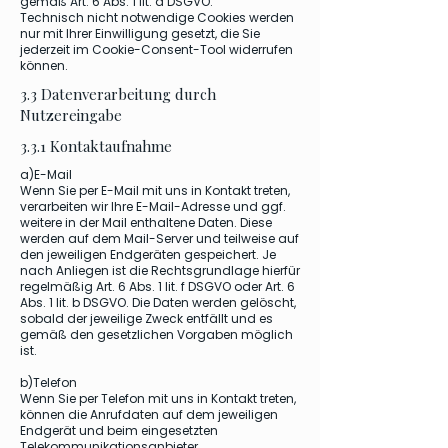
gemäß Art. 6 Abs. 1 lit. a DSGVO.
Technisch nicht notwendige Cookies werden
nur mit Ihrer Einwilligung gesetzt, die Sie
jederzeit im Cookie-Consent-Tool widerrufen
können.
3.3 Datenverarbeitung durch
Nutzereingabe
3.3.1 Kontaktaufnahme
a)E-Mail
Wenn Sie per E-Mail mit uns in Kontakt treten,
verarbeiten wir Ihre E-Mail-Adresse und ggf.
weitere in der Mail enthaltene Daten. Diese
werden auf dem Mail-Server und teilweise auf
den jeweiligen Endgeräten gespeichert. Je
nach Anliegen ist die Rechtsgrundlage hierfür
regelmäßig Art. 6 Abs. 1 lit. f DSGVO oder Art. 6
Abs. 1 lit. b DSGVO. Die Daten werden gelöscht,
sobald der jeweilige Zweck entfällt und es
gemäß den gesetzlichen Vorgaben möglich
ist.
b)Telefon
Wenn Sie per Telefon mit uns in Kontakt treten,
können die Anrufdaten auf dem jeweiligen
Endgerät und beim eingesetzten
Telekommunikationsanbieter